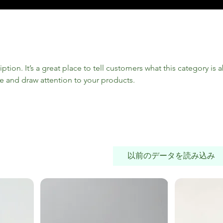
iption. It’s a great place to tell customers what this category is 
e and draw attention to your products.
以前のデータを読み込み