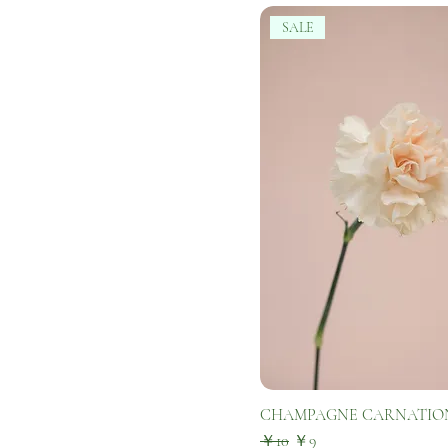
SALE
CHAMPAGNE CARNATIO
通常価格
セール価格
￥10
￥9