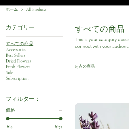
ホーム
All Products
カテゴリー
すべての商品
This is your category descr
すべての商品
connect with your audienc
Accessories
Best Sellers
Dried Flowers
Fresh Flowers
65点の商品
Sale
Subscription
フィルター：
価格
￥9
￥75